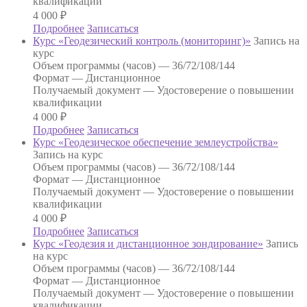
квалификации
4 000
₽
Подробнее
Записаться
Курс «Геодезический контроль (мониторинг)»
Запись на
курс
Объем программы (часов) —
36/72/108/144
Формат —
Дистанционное
Получаемый документ —
Удостоверение о повышении
квалификации
4 000
₽
Подробнее
Записаться
Курс «Геодезическое обеспечение землеустройства»
Запись на курс
Объем программы (часов) —
36/72/108/144
Формат —
Дистанционное
Получаемый документ —
Удостоверение о повышении
квалификации
4 000
₽
Подробнее
Записаться
Курс «Геодезия и дистанционное зондирование»
Запись
на курс
Объем программы (часов) —
36/72/108/144
Формат —
Дистанционное
Получаемый документ —
Удостоверение о повышении
квалификации