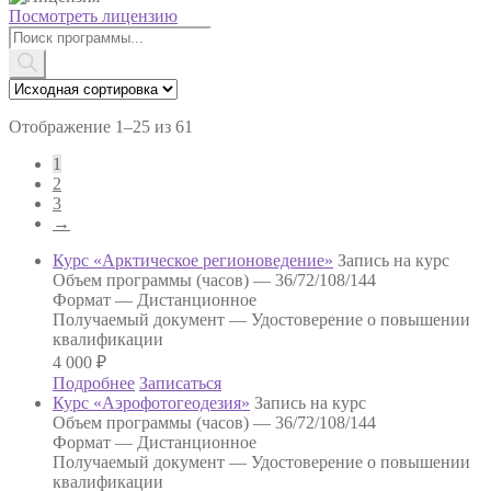
Посмотреть лицензию
Поиск
товаров
Отображение 1–25 из 61
1
2
3
→
Курс «Арктическое регионоведение»
Запись на курс
Объем программы (часов) —
36/72/108/144
Формат —
Дистанционное
Получаемый документ —
Удостоверение о повышении
квалификации
4 000
₽
Подробнее
Записаться
Курс «Аэрофотогеодезия»
Запись на курс
Объем программы (часов) —
36/72/108/144
Формат —
Дистанционное
Получаемый документ —
Удостоверение о повышении
квалификации