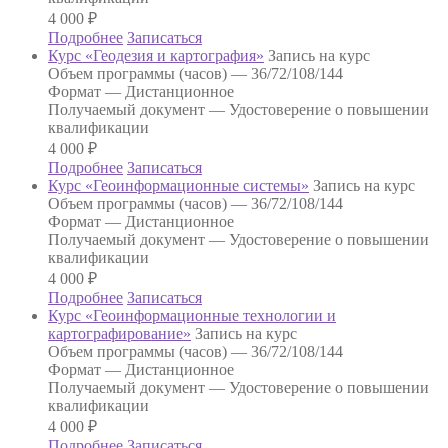
4 000
₽
Подробнее
Записаться
Курс «Геодезия и картография»
Запись на курс
Объем программы (часов) —
36/72/108/144
Формат —
Дистанционное
Получаемый документ —
Удостоверение о повышении
квалификации
4 000
₽
Подробнее
Записаться
Курс «Геоинформационные системы»
Запись на курс
Объем программы (часов) —
36/72/108/144
Формат —
Дистанционное
Получаемый документ —
Удостоверение о повышении
квалификации
4 000
₽
Подробнее
Записаться
Курс «Геоинформационные технологии и
картографирование»
Запись на курс
Объем программы (часов) —
36/72/108/144
Формат —
Дистанционное
Получаемый документ —
Удостоверение о повышении
квалификации
4 000
₽
Подробнее
Записаться