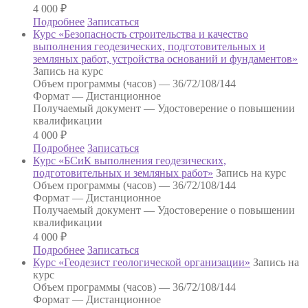
4 000
₽
Подробнее
Записаться
Курс «Безопасность строительства и качество
выполнения геодезических, подготовительных и
земляных работ, устройства оснований и фундаментов»
Запись на курс
Объем программы (часов) —
36/72/108/144
Формат —
Дистанционное
Получаемый документ —
Удостоверение о повышении
квалификации
4 000
₽
Подробнее
Записаться
Курс «БСиК выполнения геодезических,
подготовительных и земляных работ»
Запись на курс
Объем программы (часов) —
36/72/108/144
Формат —
Дистанционное
Получаемый документ —
Удостоверение о повышении
квалификации
4 000
₽
Подробнее
Записаться
Курс «Геодезист геологической организации»
Запись на
курс
Объем программы (часов) —
36/72/108/144
Формат —
Дистанционное