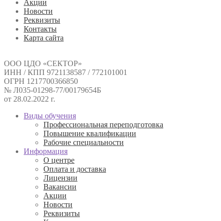
Акции
Новости
Реквизиты
Контакты
Карта сайта
ООО ЦДО «СЕКТОР»
ИНН / КПП 9721138587 / 772101001
ОГРН 1217700366850
№ Л035-01298-77/00179654Б
от 28.02.2022 г.
Виды обучения
Профессиональная переподготовка
Повышение квалификации
Рабочие специальности
Информация
О центре
Оплата и доставка
Лицензии
Вакансии
Акции
Новости
Реквизиты