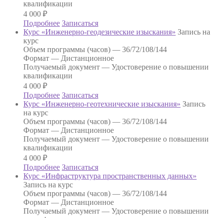
квалификации
4 000
₽
Подробнее
Записаться
Курс «Инженерно-геодезические изыскания»
Запись на
курс
Объем программы (часов) —
36/72/108/144
Формат —
Дистанционное
Получаемый документ —
Удостоверение о повышении
квалификации
4 000
₽
Подробнее
Записаться
Курс «Инженерно-геотехнические изыскания»
Запись
на курс
Объем программы (часов) —
36/72/108/144
Формат —
Дистанционное
Получаемый документ —
Удостоверение о повышении
квалификации
4 000
₽
Подробнее
Записаться
Курс «Инфраструктура пространственных данных»
Запись на курс
Объем программы (часов) —
36/72/108/144
Формат —
Дистанционное
Получаемый документ —
Удостоверение о повышении