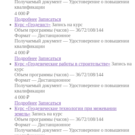
Получаемый документ —
Удостоверение о повышении
квалификации
4 000
₽
Подробнее
Записаться
Курс «Геодезист»
Запись на курс
Объем программы (часов) —
36/72/108/144
Формат —
Дистанционное
Получаемый документ —
Удостоверение о повышении
квалификации
4 000
₽
Подробнее
Записаться
Курс «Геодезические работы в строительстве»
Запись на
курс
Объем программы (часов) —
36/72/108/144
Формат —
Дистанционное
Получаемый документ —
Удостоверение о повышении
квалификации
4 000
₽
Подробнее
Записаться
Курс «Геодезические технологии при межевании
земель»
Запись на курс
Объем программы (часов) —
36/72/108/144
Формат —
Дистанционное
Получаемый документ —
Удостоверение о повышении