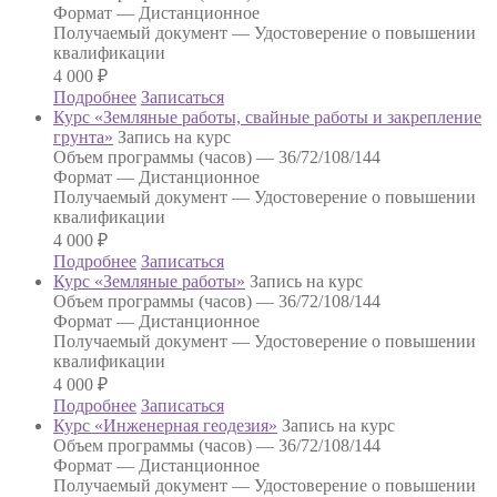
Формат —
Дистанционное
Получаемый документ —
Удостоверение о повышении
квалификации
4 000
₽
Подробнее
Записаться
Курс «Земляные работы, свайные работы и закрепление
грунта»
Запись на курс
Объем программы (часов) —
36/72/108/144
Формат —
Дистанционное
Получаемый документ —
Удостоверение о повышении
квалификации
4 000
₽
Подробнее
Записаться
Курс «Земляные работы»
Запись на курс
Объем программы (часов) —
36/72/108/144
Формат —
Дистанционное
Получаемый документ —
Удостоверение о повышении
квалификации
4 000
₽
Подробнее
Записаться
Курс «Инженерная геодезия»
Запись на курс
Объем программы (часов) —
36/72/108/144
Формат —
Дистанционное
Получаемый документ —
Удостоверение о повышении