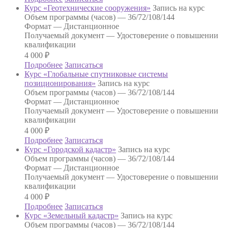
Курс «Геотехнические сооружения»
Запись на курс
Объем программы (часов) —
36/72/108/144
Формат —
Дистанционное
Получаемый документ —
Удостоверение о повышении
квалификации
4 000
₽
Подробнее
Записаться
Курс «Глобальные спутниковые системы
позиционирования»
Запись на курс
Объем программы (часов) —
36/72/108/144
Формат —
Дистанционное
Получаемый документ —
Удостоверение о повышении
квалификации
4 000
₽
Подробнее
Записаться
Курс «Городской кадастр»
Запись на курс
Объем программы (часов) —
36/72/108/144
Формат —
Дистанционное
Получаемый документ —
Удостоверение о повышении
квалификации
4 000
₽
Подробнее
Записаться
Курс «Земельный кадастр»
Запись на курс
Объем программы (часов) —
36/72/108/144