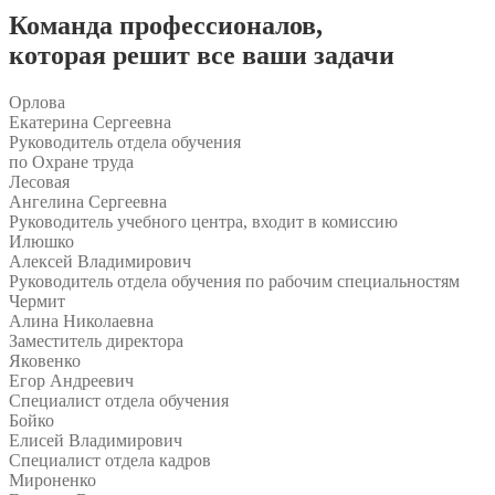
Команда
профессионалов
,
которая решит все ваши задачи
Орлова
Екатерина Сергеевна
Руководитель отдела обучения
по Охране труда
Лесовая
Ангелина Сергеевна
Руководитель учебного центра, входит в комиссию
Илюшко
Алексей Владимирович
Руководитель отдела обучения по рабочим специальностям
Чермит
Алина Николаевна
Заместитель директора
Яковенко
Егор Андреевич
Специалист отдела обучения
Бойко
Елисей Владимирович
Специалист отдела кадров
Мироненко