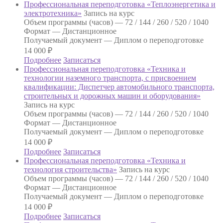
Профессиональная переподготовка «Теплоэнергетика и
электротехника»
Запись на курс
Объем программы (часов) —
72 / 144 / 260 / 520 / 1040
Формат —
Дистанционное
Получаемый документ —
Диплом о переподготовке
14 000
₽
Подробнее
Записаться
Профессиональная переподготовка «Техника и
технологии наземного транспорта, с присвоением
квалификации: Диспетчер автомобильного транспорта,
строительных и дорожных машин и оборудования»
Запись на курс
Объем программы (часов) —
72 / 144 / 260 / 520 / 1040
Формат —
Дистанционное
Получаемый документ —
Диплом о переподготовке
14 000
₽
Подробнее
Записаться
Профессиональная переподготовка «Техника и
технология строительства»
Запись на курс
Объем программы (часов) —
72 / 144 / 260 / 520 / 1040
Формат —
Дистанционное
Получаемый документ —
Диплом о переподготовке
14 000
₽
Подробнее
Записаться