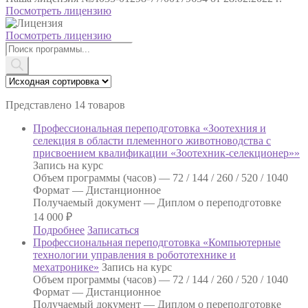
Посмотреть лицензию
Посмотреть лицензию
Поиск
товаров
Представлено 14 товаров
Профессиональная переподготовка «Зоотехния и
селекция в области племенного животноводства с
присвоением квалификации «Зоотехник-селекционер»»
Запись на курс
Объем программы (часов) —
72 / 144 / 260 / 520 / 1040
Формат —
Дистанционное
Получаемый документ —
Диплом о переподготовке
14 000
₽
Подробнее
Записаться
Профессиональная переподготовка «Компьютерные
технологии управления в робототехнике и
мехатронике»
Запись на курс
Объем программы (часов) —
72 / 144 / 260 / 520 / 1040
Формат —
Дистанционное
Получаемый документ —
Диплом о переподготовке