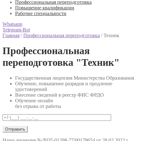
Профессиональная переподготовка
Повышение квалификации
Рабочие специальности
Whatsapp
Telegram-Bot
Главная
/
Профессиональная переподготовка
/
Техник
Профессиональная
переподготовка "Техник"
Государственная лицензия Министерства Образования
Обучение, повышение разрядов и продление
удостоверений
Внесение сведений в реестр ФИС ФРДО
Обучение онлайн
без отрыва от работы
Наша лицензия
№Л035-01298-77/00179654 от 28.02.2022 г.