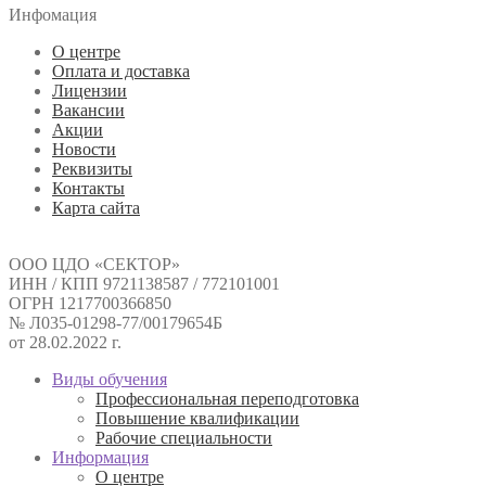
Инфомация
О центре
Оплата и доставка
Лицензии
Вакансии
Акции
Новости
Реквизиты
Контакты
Карта сайта
ООО ЦДО «СЕКТОР»
ИНН / КПП 9721138587 / 772101001
ОГРН 1217700366850
№ Л035-01298-77/00179654Б
от 28.02.2022 г.
Виды обучения
Профессиональная переподготовка
Повышение квалификации
Рабочие специальности
Информация
О центре