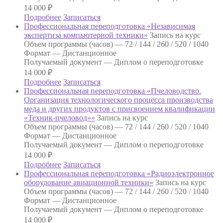
14 000
₽
Подробнее
Записаться
Профессиональная переподготовка «Независимая
экспертиза компьютерной техники»
Запись на курс
Объем программы (часов) —
72 / 144 / 260 / 520 / 1040
Формат —
Дистанционное
Получаемый документ —
Диплом о переподготовке
14 000
₽
Подробнее
Записаться
Профессиональная переподготовка «Пчеловодство.
Организация технологического процесса производства
меда и других продуктов с присвоением квалификации
«Техник-пчеловод»»
Запись на курс
Объем программы (часов) —
72 / 144 / 260 / 520 / 1040
Формат —
Дистанционное
Получаемый документ —
Диплом о переподготовке
14 000
₽
Подробнее
Записаться
Профессиональная переподготовка «Радиоэлектронное
оборудование авиационной техники»
Запись на курс
Объем программы (часов) —
72 / 144 / 260 / 520 / 1040
Формат —
Дистанционное
Получаемый документ —
Диплом о переподготовке
14 000
₽